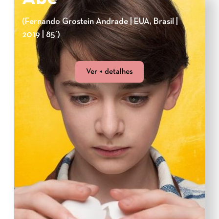
(Fernando Grostein Andrade | EUA, Brasil |
2019 | 85’)
Ver + detalhes