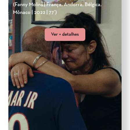
(Fanny Molins | França, Andorra, Bélgica,
Mônaco | 2022 | 77’)
Ver + detalhes