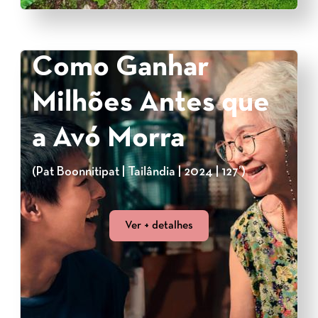
Como Ganhar
Milhões Antes que
a Avó Morra
(Pat Boonnitipat | Tailândia | 2024 | 127’)
Ver + detalhes