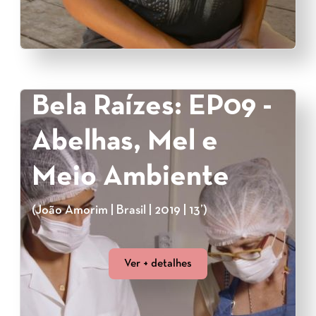
Bela Raízes: EP09 -
Abelhas, Mel e
Meio Ambiente
(João Amorim | Brasil | 2019 | 13’)
Ver + detalhes