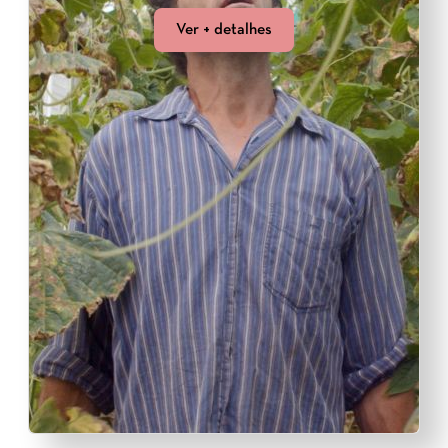
Ver + detalhes