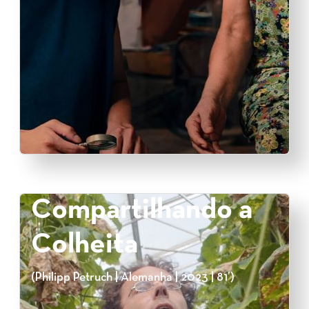
Compartilhando a
Colheita
(Philipp Petruch | Alemanha | 2023 | 81’)