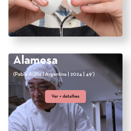
Alamesa
(Pablo Aulita | Argentina | 2024 | 49’)
Ver + detalhes