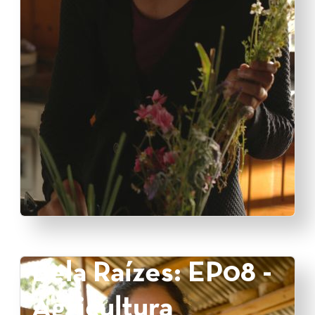
Bela Raízes: EP08 -
Agricultura