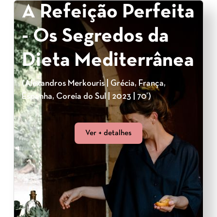
A Refeição Perfeita
- Os Segredos da
Dieta Mediterrânea
(Alexandros Merkouris | Grécia, França,
Espanha, Coreia do Sul | 2023 | 70’)
Ver + detalhes