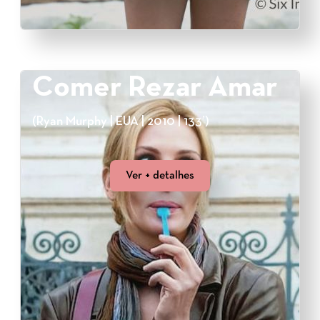
Comer Rezar Amar
(Ryan Murphy | EUA | 2010 | 133’)
Ver + detalhes