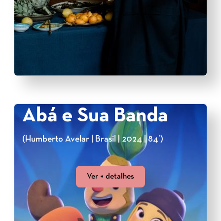
Abá e Sua Banda
(Humberto Avelar | Brasil | 2024 | 84’)
Ver + detalhes