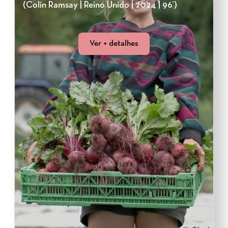
(Colin Ramsay | Reino Unido | 2024 | 96’)
Ver + detalhes