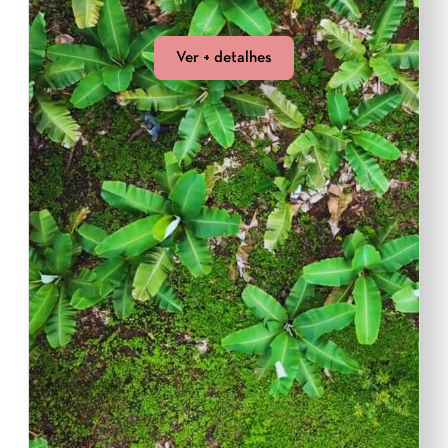
Ver + detalhes