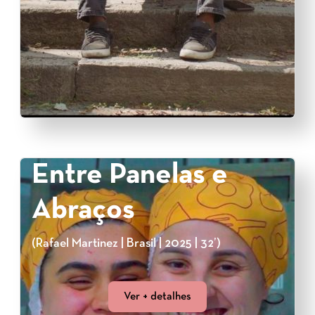
Entre Panelas e
Abraços
(Rafael Martinez | Brasil | 2025 | 32’)
Ver + detalhes