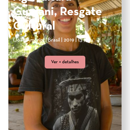
Guarani, Resgate
Cultural
(João Amorim | Brasil | 2019 | 13’)
Ver + detalhes