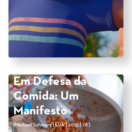
Em Defesa da
Comida: Um
Manifesto
(Michael Schwarz | EUA | 2015 | 78’)