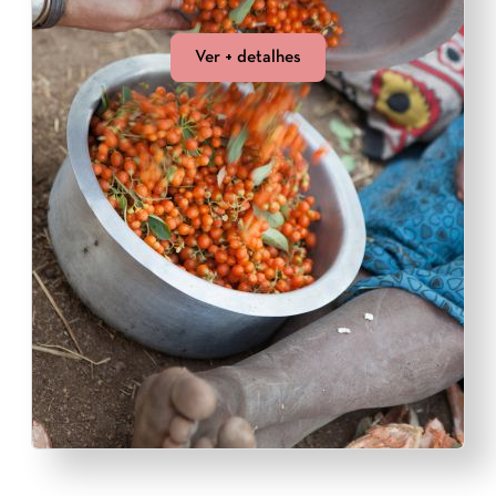
Ver + detalhes