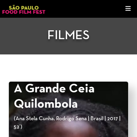
FILMES
A Grande Ceia
Quilombola
(Ana Stela Cunha, Rodrigo Sena | Brasil | 2017 |
52’)