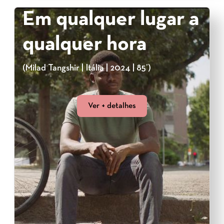
Em qualquer lugar a
qualquer hora
(Milad Tangshir | Itália | 2024 | 85’)
Ver + detalhes