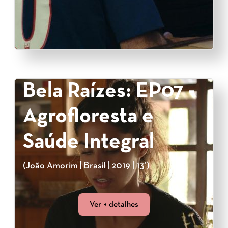
Bela Raízes: EP07 -
Agrofloresta e
Saúde Integral
(João Amorim | Brasil | 2019 | 13’)
Ver + detalhes