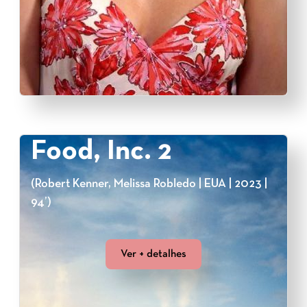
Food, Inc. 2
(Robert Kenner, Melissa Robledo | EUA | 2023 |
94’)
Ver + detalhes