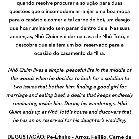
quando resolve procurar a solução para duas
questões que o incomodam: arranjar uma boa moça
para o casório e comer a tal carne de boi, um desejo
que fica ruminando sem parar dentro dele. Nas suas
andanças, Nhô Quim vai dar na casa de Nhô Totó, e
descobre que ele tem um boi reservado para a
ocasião do casamento da filha.
Nhô Quim lives a simple, peaceful life in the middle of
the woods when he decides to look for a solution to
two issues that bother him: finding a good girl for
marriage and eating beef, a desire that keeps endlessly
ruminating inside him. During his wanderings, Nhô
Quim ends up at Nhô Totó's house and discovers that
he has an ox reserved for his daughter's wedding.
DEGUSTAÇÃO: Pe-Éfinho - Arroz, Feijão, Carne de