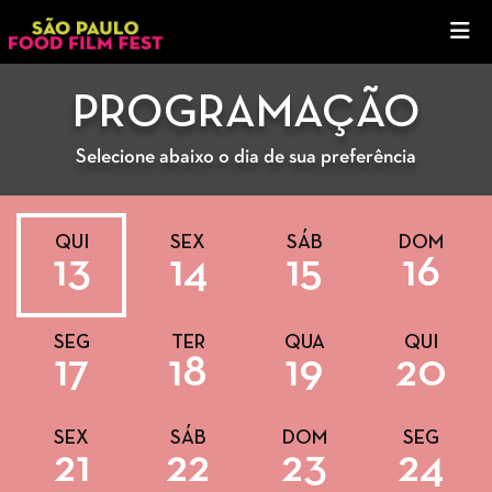
PROGRAMAÇÃO
Selecione abaixo o dia de sua preferência
QUI
SEX
SÁB
DOM
13
14
15
16
SEG
TER
QUA
QUI
17
18
19
20
SEX
SÁB
DOM
SEG
21
22
23
24