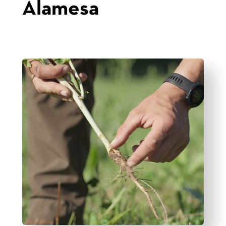
Alamesa