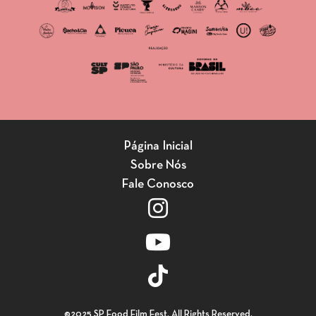
Página Inicial
Sobre Nós
Fale Conosco
©2025 SP Food Film Fest. All Rights Reserved.