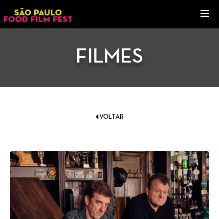
FILMES
VOLTAR