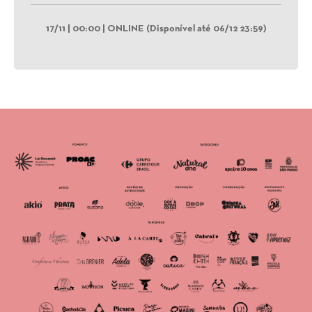
17/11 | 00:00 | ONLINE (Disponível até 06/12 23:59)