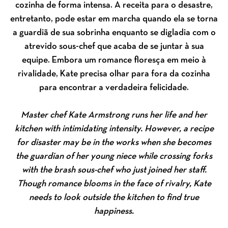
cozinha de forma intensa. A receita para o desastre,
entretanto, pode estar em marcha quando ela se torna
a guardiã de sua sobrinha enquanto se digladia com o
atrevido sous-chef que acaba de se juntar à sua
equipe. Embora um romance floresça em meio à
rivalidade, Kate precisa olhar para fora da cozinha
para encontrar a verdadeira felicidade.
Master chef Kate Armstrong runs her life and her
kitchen with intimidating intensity. However, a recipe
for disaster may be in the works when she becomes
the guardian of her young niece while crossing forks
with the brash sous-chef who just joined her staff.
Though romance blooms in the face of rivalry, Kate
needs to look outside the kitchen to find true
happiness.