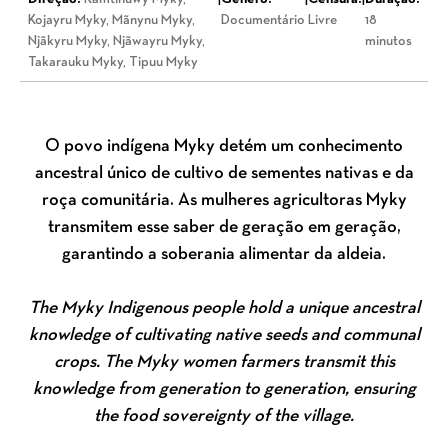
Kojayru Myky, Mãnynu Myky,
Documentário
Livre
18
Njãkyru Myky, Njãwayru Myky,
minutos
Takarauku Myky, Tipuu Myky
O povo indígena Myky detém um conhecimento
ancestral único de cultivo de sementes nativas e da
roça comunitária. As mulheres agricultoras Myky
transmitem esse saber de geração em geração,
garantindo a soberania alimentar da aldeia.
The Myky Indigenous people hold a unique ancestral
knowledge of cultivating native seeds and communal
crops. The Myky women farmers transmit this
knowledge from generation to generation, ensuring
the food sovereignty of the village.