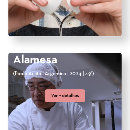
Alamesa
(Pablo Aulita | Argentina | 2024 | 49’)
Ver + detalhes