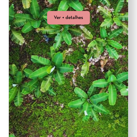
Ver + detalhes