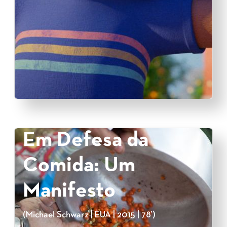
Em Defesa da
Comida: Um
Manifesto
(Michael Schwarz | EUA | 2015 | 78’)