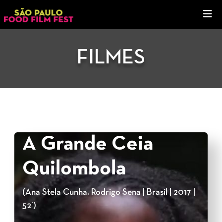
FILMES
A Grande Ceia
Quilombola
(Ana Stela Cunha, Rodrigo Sena | Brasil | 2017 |
52’)