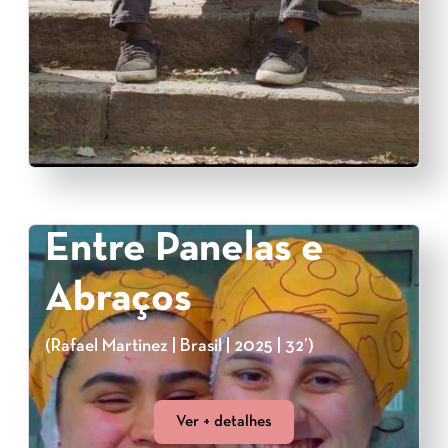
Entre Panelas e
Abraços
(Rafael Martinez | Brasil | 2025 | 32’)
Ver + detalhes