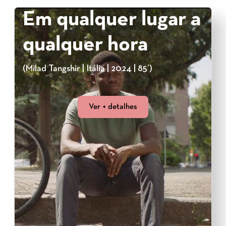
Em qualquer lugar a
qualquer hora
(Milad Tangshir | Itália | 2024 | 85’)
Ver + detalhes