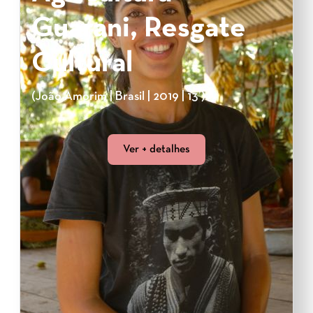
Guarani, Resgate
Cultural
(João Amorim | Brasil | 2019 | 13’)
Ver + detalhes