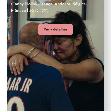
(Fanny Molins | França, Andorra, Bélgica,
Mônaco | 2022 | 77’)
Ver + detalhes