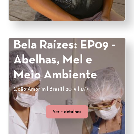
Bela Raízes: EP09 -
Abelhas, Mel e
Meio Ambiente
(João Amorim | Brasil | 2019 | 13’)
Ver + detalhes