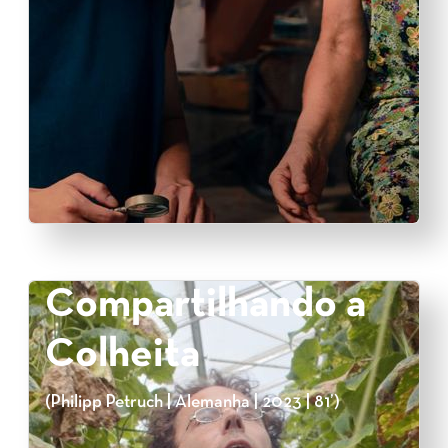
Compartilhando a
Colheita
(Philipp Petruch | Alemanha | 2023 | 81’)