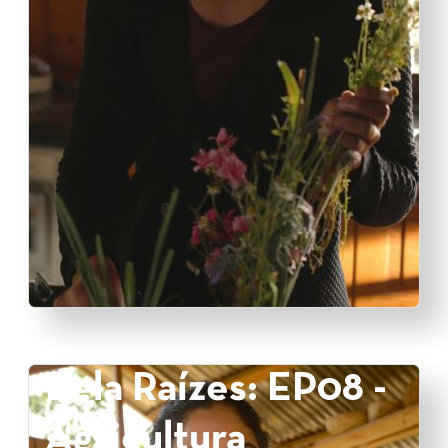
Bela Raízes: EP08 -
Agricultura