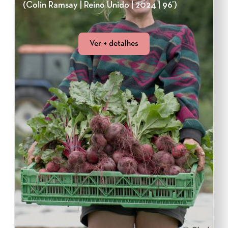
(Colin Ramsay | Reino Unido | 2024 | 96’)
Ver + detalhes