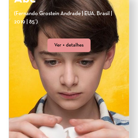
(Fernando Grostein Andrade | EUA, Brasil |
2019 | 85’)
Ver + detalhes