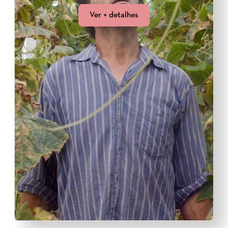
Ver + detalhes