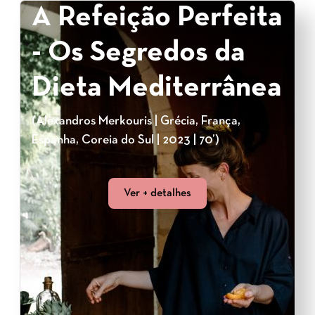
A Refeição Perfeita
- Os Segredos da
Dieta Mediterrânea
(Alexandros Merkouris | Grécia, França,
Espanha, Coreia do Sul | 2023 | 70’)
Ver + detalhes