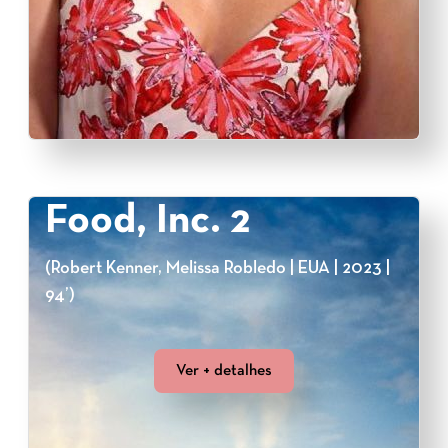
Food, Inc. 2
(Robert Kenner, Melissa Robledo | EUA | 2023 |
94’)
Ver + detalhes