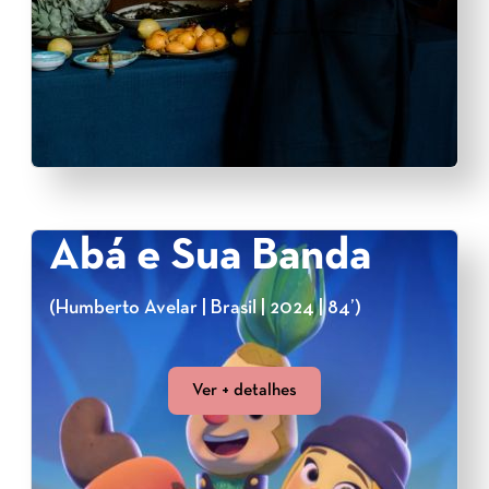
Abá e Sua Banda
(Humberto Avelar | Brasil | 2024 | 84’)
Ver + detalhes