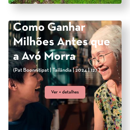
Como Ganhar
Milhões Antes que
a Avó Morra
(Pat Boonnitipat | Tailândia | 2024 | 127’)
Ver + detalhes