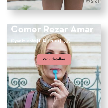
Comer Rezar Amar
(Ryan Murphy | EUA | 2010 | 133’)
Ver + detalhes