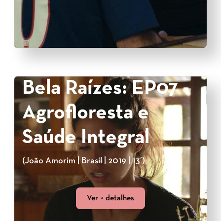
Bela Raízes: EP07 -
Agrofloresta e
Saúde Integral
(João Amorim | Brasil | 2019 | 13’)
Ver + detalhes