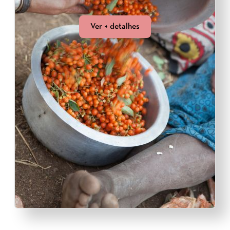
Ver + detalhes