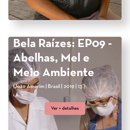
Bela Raízes: EP09 -
Abelhas, Mel e
Meio Ambiente
(João Amorim | Brasil | 2019 | 13’)
Ver + detalhes