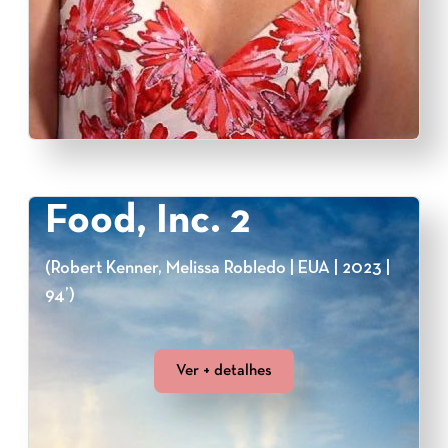
Food, Inc. 2
(Robert Kenner, Melissa Robledo | EUA | 2023 |
94’)
Ver + detalhes