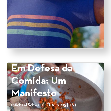
Em Defesa da
Comida: Um
Manifesto
(Michael Schwarz | EUA | 2015 | 78’)