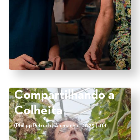
Compartilhando a
Colheita
(Philipp Petruch | Alemanha | 2023 | 81’)