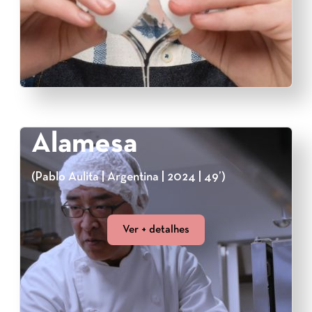
Alamesa
(Pablo Aulita | Argentina | 2024 | 49’)
Ver + detalhes