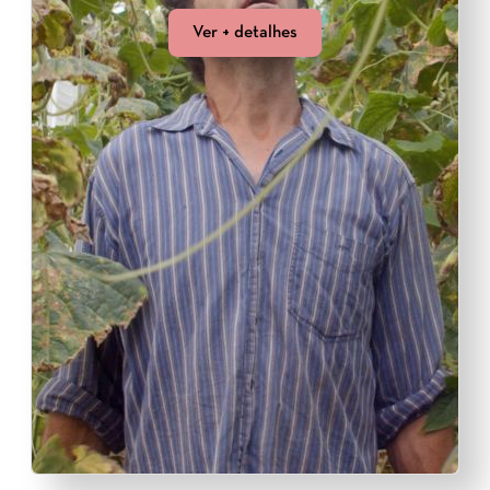
Ver + detalhes