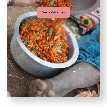
Ver + detalhes