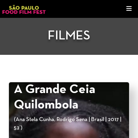
FILMES
A Grande Ceia
Quilombola
(Ana Stela Cunha, Rodrigo Sena | Brasil | 2017 |
52’)