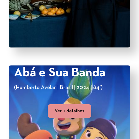
Abá e Sua Banda
(Humberto Avelar | Brasil | 2024 | 84’)
Ver + detalhes