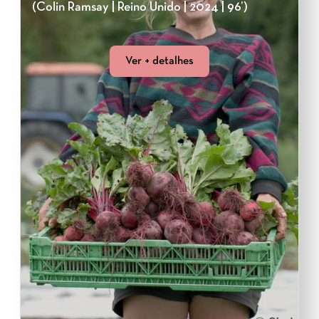
(Colin Ramsay | Reino Unido | 2024 | 96’)
Ver + detalhes