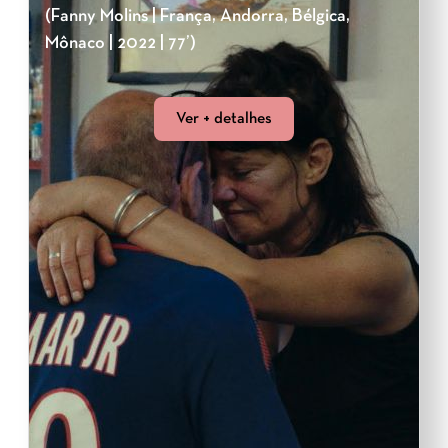
(Fanny Molins | França, Andorra, Bélgica,
Mônaco | 2022 | 77’)
Ver + detalhes