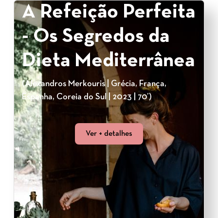
A Refeição Perfeita
- Os Segredos da
Dieta Mediterrânea
(Alexandros Merkouris | Grécia, França,
Espanha, Coreia do Sul | 2023 | 70’)
Ver + detalhes