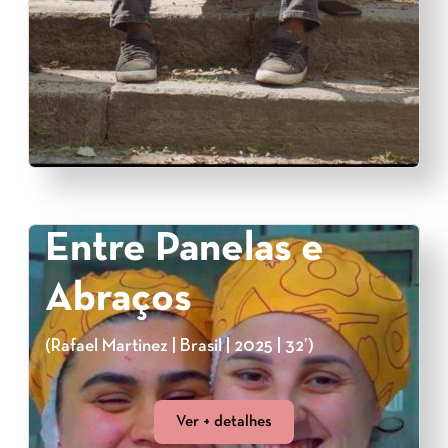
Entre Panelas e
Abraços
(Rafael Martinez | Brasil | 2025 | 32’)
Ver + detalhes