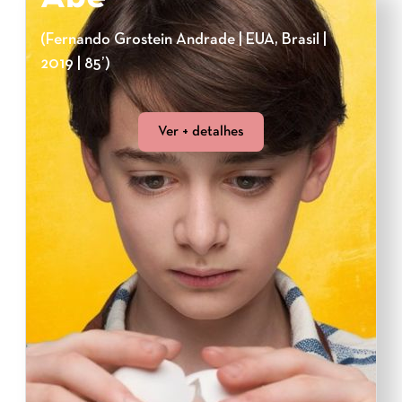
(Fernando Grostein Andrade | EUA, Brasil |
2019 | 85’)
Ver + detalhes