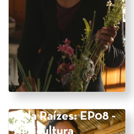
Bela Raízes: EP08 -
Agricultura