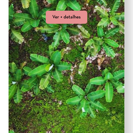
Ver + detalhes