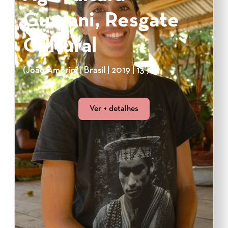
Guarani, Resgate
Cultural
(João Amorim | Brasil | 2019 | 13’)
Ver + detalhes