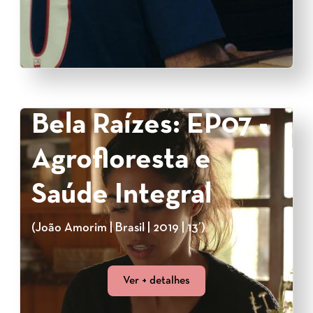
Bela Raízes: EP07 -
Agrofloresta e
Saúde Integral
(João Amorim | Brasil | 2019 | 13’)
Ver + detalhes