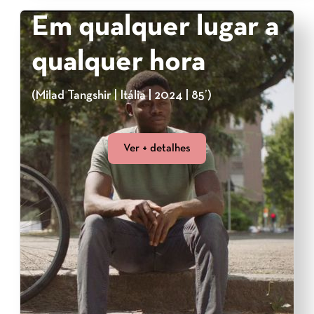
Em qualquer lugar a
qualquer hora
(Milad Tangshir | Itália | 2024 | 85’)
Ver + detalhes