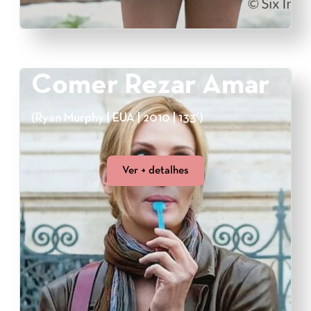
Comer Rezar Amar
(Ryan Murphy | EUA | 2010 | 133’)
Ver + detalhes