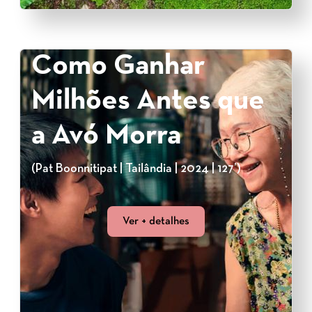
Como Ganhar
Milhões Antes que
a Avó Morra
(Pat Boonnitipat | Tailândia | 2024 | 127’)
Ver + detalhes