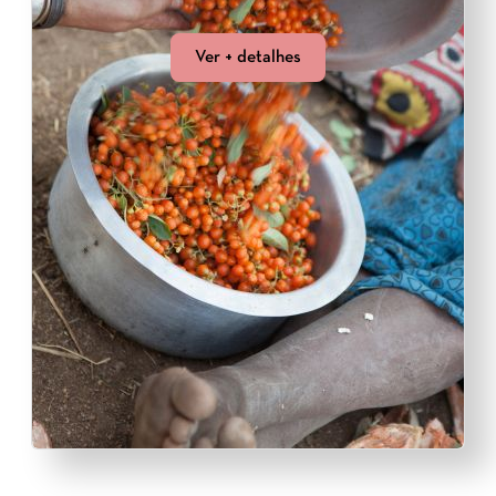
Ver + detalhes