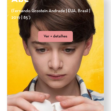
(Fernando Grostein Andrade | EUA, Brasil |
2019 | 85’)
Ver + detalhes