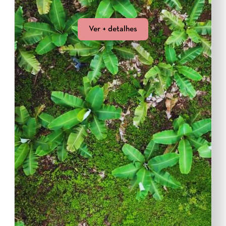
Ver + detalhes