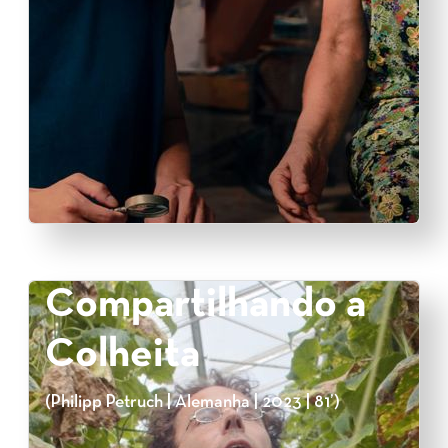
Compartilhando a
Colheita
(Philipp Petruch | Alemanha | 2023 | 81’)