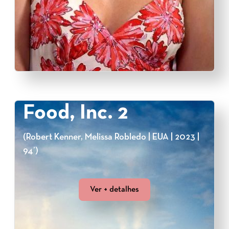
Food, Inc. 2
(Robert Kenner, Melissa Robledo | EUA | 2023 |
94’)
Ver + detalhes