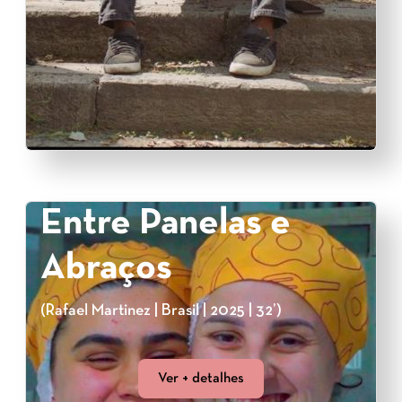
Entre Panelas e
Abraços
(Rafael Martinez | Brasil | 2025 | 32’)
Ver + detalhes