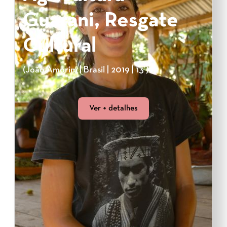
Guarani, Resgate
Cultural
(João Amorim | Brasil | 2019 | 13’)
Ver + detalhes