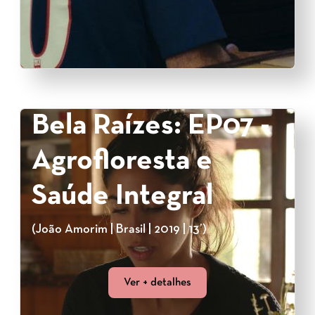
Bela Raízes: EP07 -
Agrofloresta e
Saúde Integral
(João Amorim | Brasil | 2019 | 13’)
Ver + detalhes