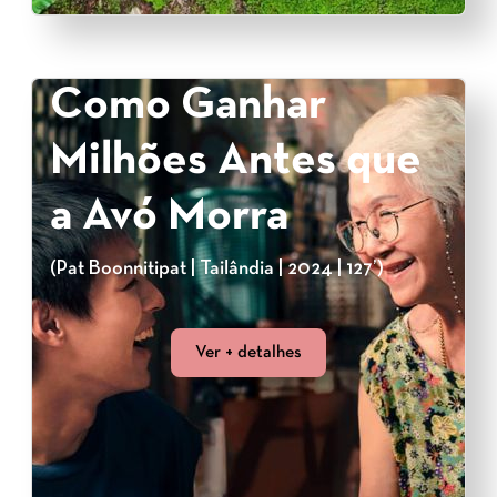
Como Ganhar
Milhões Antes que
a Avó Morra
(Pat Boonnitipat | Tailândia | 2024 | 127’)
Ver + detalhes