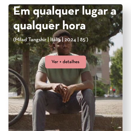
Em qualquer lugar a
qualquer hora
(Milad Tangshir | Itália | 2024 | 85’)
Ver + detalhes