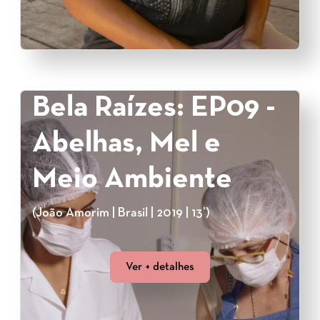
Bela Raízes: EP09 -
Abelhas, Mel e
Meio Ambiente
(João Amorim | Brasil | 2019 | 13’)
Ver + detalhes