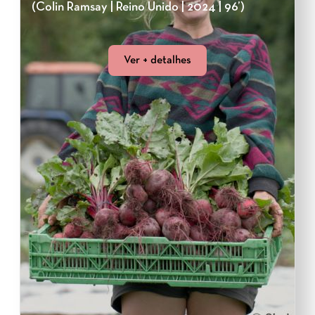
(Colin Ramsay | Reino Unido | 2024 | 96’)
Ver + detalhes