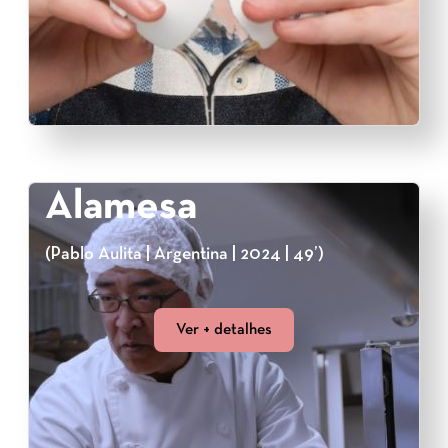
Alamesa
(Pablo Aulita | Argentina | 2024 | 49’)
Ver + detalhes