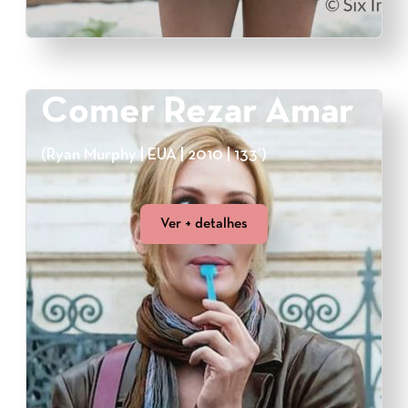
Comer Rezar Amar
(Ryan Murphy | EUA | 2010 | 133’)
Ver + detalhes