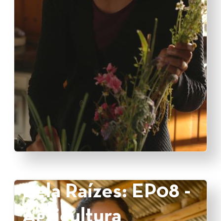
Bela Raízes: EP08 -
Agricultura