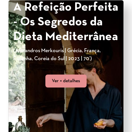
A Refeição Perfeita
- Os Segredos da
Dieta Mediterrânea
(Alexandros Merkouris | Grécia, França,
Espanha, Coreia do Sul | 2023 | 70’)
Ver + detalhes