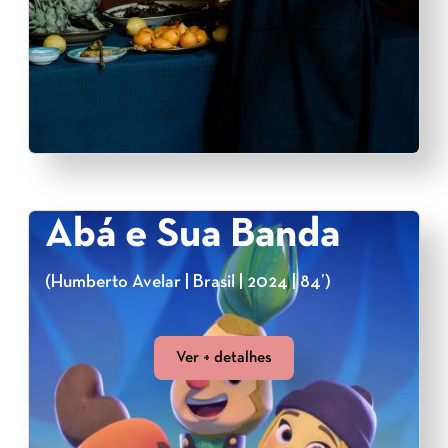
Abá e Sua Banda
(Humberto Avelar | Brasil | 2024 | 84’)
Ver + detalhes