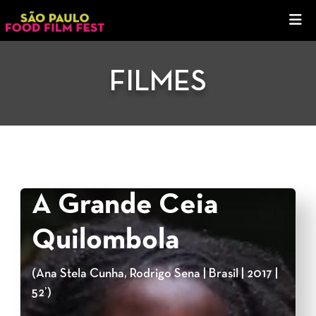
FILMES
A Grande Ceia
Quilombola
(Ana Stela Cunha, Rodrigo Sena | Brasil | 2017 |
52’)