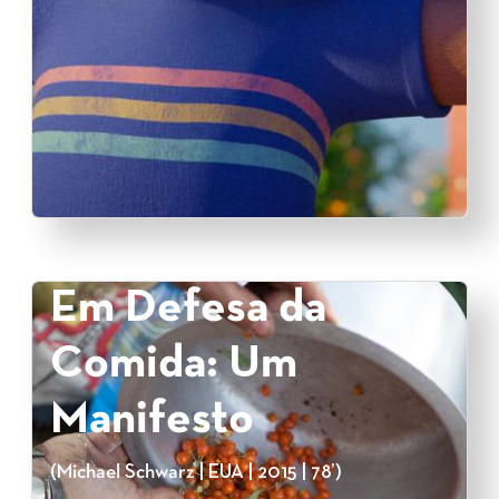
Em Defesa da
Comida: Um
Manifesto
(Michael Schwarz | EUA | 2015 | 78’)