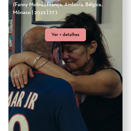
(Fanny Molins | França, Andorra, Bélgica,
Mônaco | 2022 | 77’)
Ver + detalhes