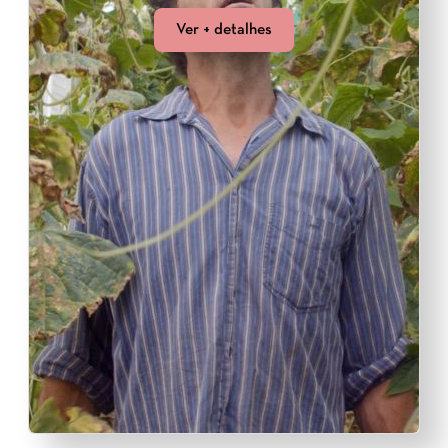
Ver + detalhes