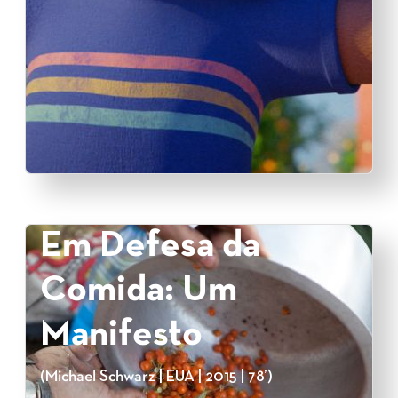
Em Defesa da
Comida: Um
Manifesto
(Michael Schwarz | EUA | 2015 | 78’)