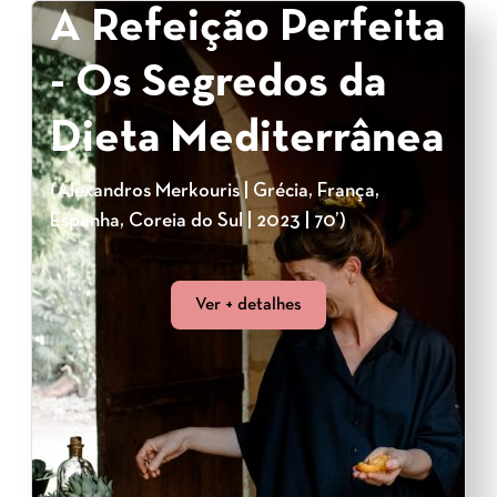
A Refeição Perfeita
- Os Segredos da
Dieta Mediterrânea
(Alexandros Merkouris | Grécia, França,
Espanha, Coreia do Sul | 2023 | 70’)
Ver + detalhes