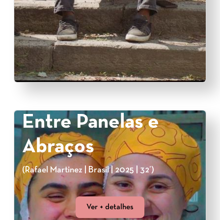
Entre Panelas e
Abraços
(Rafael Martinez | Brasil | 2025 | 32’)
Ver + detalhes