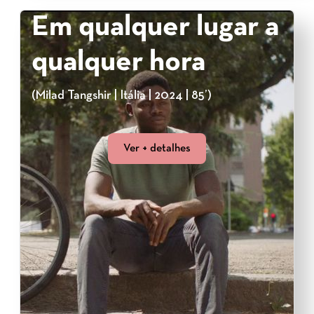
Em qualquer lugar a
qualquer hora
(Milad Tangshir | Itália | 2024 | 85’)
Ver + detalhes