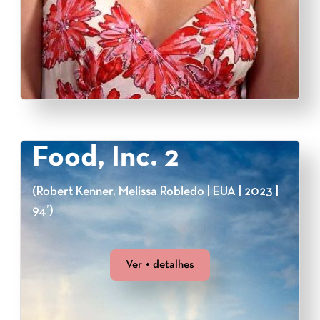
Food, Inc. 2
(Robert Kenner, Melissa Robledo | EUA | 2023 |
94’)
Ver + detalhes