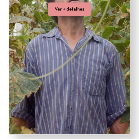
Ver + detalhes