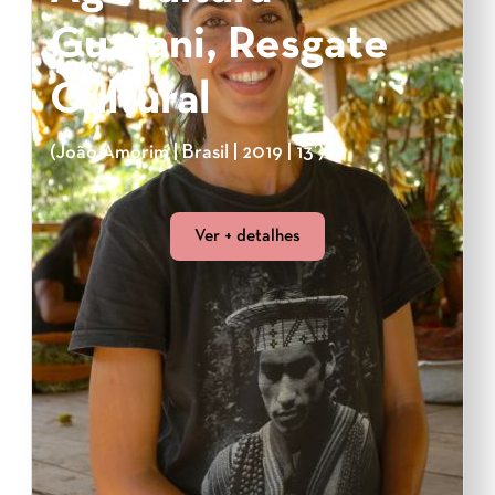
Guarani, Resgate
Cultural
(João Amorim | Brasil | 2019 | 13’)
Ver + detalhes