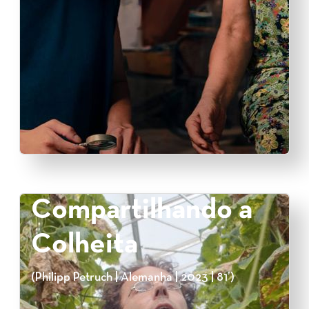
Compartilhando a
Colheita
(Philipp Petruch | Alemanha | 2023 | 81’)