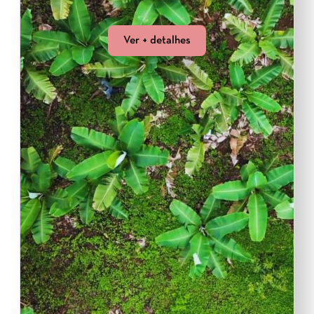
Ver + detalhes