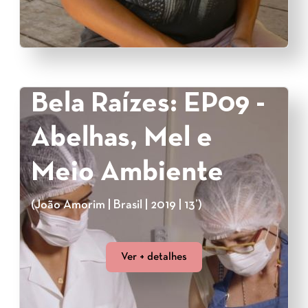
Bela Raízes: EP09 -
Abelhas, Mel e
Meio Ambiente
(João Amorim | Brasil | 2019 | 13’)
Ver + detalhes