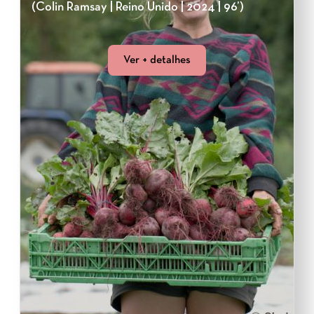
(Colin Ramsay | Reino Unido | 2024 | 96’)
Ver + detalhes