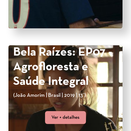
Bela Raízes: EP07 -
Agrofloresta e
Saúde Integral
(João Amorim | Brasil | 2019 | 13’)
Ver + detalhes