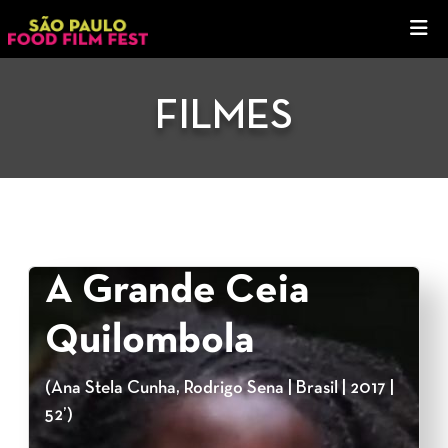
FILMES
A Grande Ceia
Quilombola
(Ana Stela Cunha, Rodrigo Sena | Brasil | 2017 |
52’)