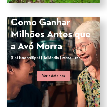
Como Ganhar
Milhões Antes que
a Avó Morra
(Pat Boonnitipat | Tailândia | 2024 | 127’)
Ver + detalhes