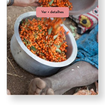
Ver + detalhes