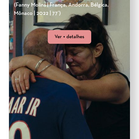
(Fanny Molins | França, Andorra, Bélgica,
Mônaco | 2022 | 77’)
Ver + detalhes