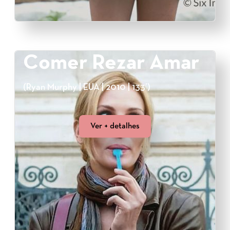
Comer Rezar Amar
(Ryan Murphy | EUA | 2010 | 133’)
Ver + detalhes