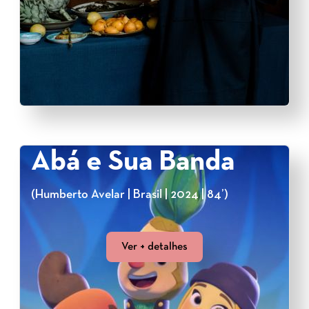
Abá e Sua Banda
(Humberto Avelar | Brasil | 2024 | 84’)
Ver + detalhes