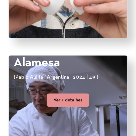
Alamesa
(Pablo Aulita | Argentina | 2024 | 49’)
Ver + detalhes