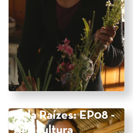
Bela Raízes: EP08 -
Agricultura