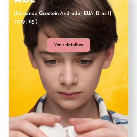
(Fernando Grostein Andrade | EUA, Brasil |
2019 | 85’)
Ver + detalhes