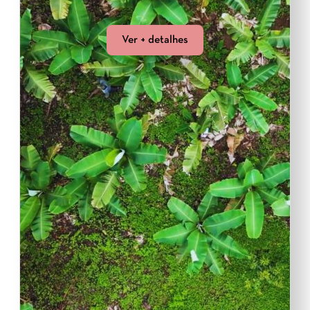
Ver + detalhes