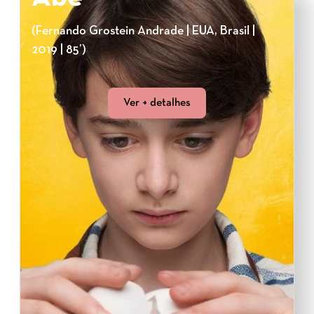
(Fernando Grostein Andrade | EUA, Brasil |
2019 | 85’)
Ver + detalhes