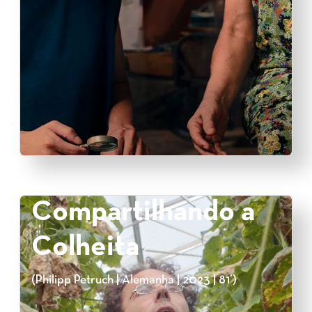
Compartilhando a
Colheita
(Philipp Petruch | Alemanha | 2023 | 81’)