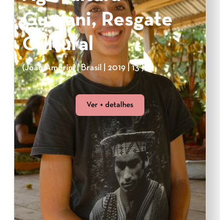
Guarani, Resgate
Cultural
(João Amorim | Brasil | 2019 | 13’)
Ver + detalhes