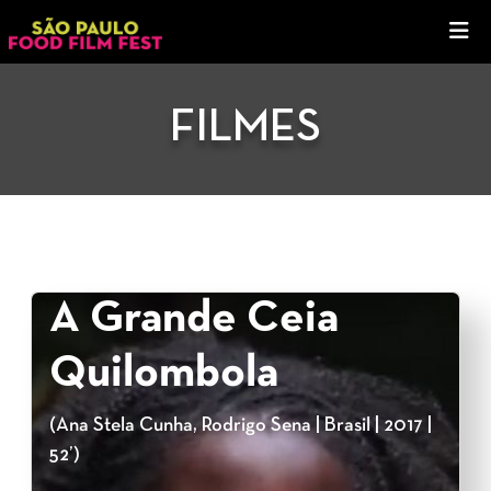
FILMES
A Grande Ceia
Quilombola
(Ana Stela Cunha, Rodrigo Sena | Brasil | 2017 |
52’)