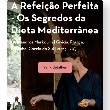
A Refeição Perfeita
- Os Segredos da
Dieta Mediterrânea
(Alexandros Merkouris | Grécia, França,
Espanha, Coreia do Sul | 2023 | 70’)
Ver + detalhes