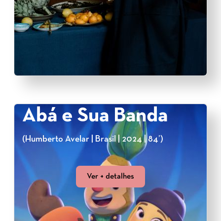
Abá e Sua Banda
(Humberto Avelar | Brasil | 2024 | 84’)
Ver + detalhes