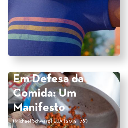
Em Defesa da
Comida: Um
Manifesto
(Michael Schwarz | EUA | 2015 | 78’)