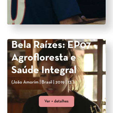
Bela Raízes: EP07 -
Agrofloresta e
Saúde Integral
(João Amorim | Brasil | 2019 | 13’)
Ver + detalhes