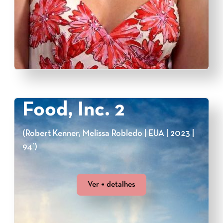
Food, Inc. 2
(Robert Kenner, Melissa Robledo | EUA | 2023 |
94’)
Ver + detalhes