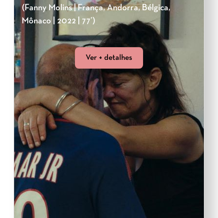
(Fanny Molins | França, Andorra, Bélgica,
Mônaco | 2022 | 77’)
Ver + detalhes