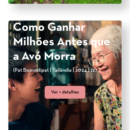
Como Ganhar
Milhões Antes que
a Avó Morra
(Pat Boonnitipat | Tailândia | 2024 | 127’)
Ver + detalhes