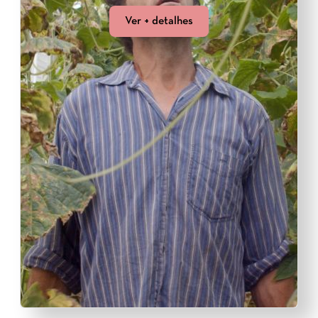
Ver + detalhes