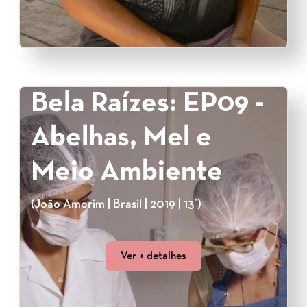
Bela Raízes: EP09 -
Abelhas, Mel e
Meio Ambiente
(João Amorim | Brasil | 2019 | 13’)
Ver + detalhes