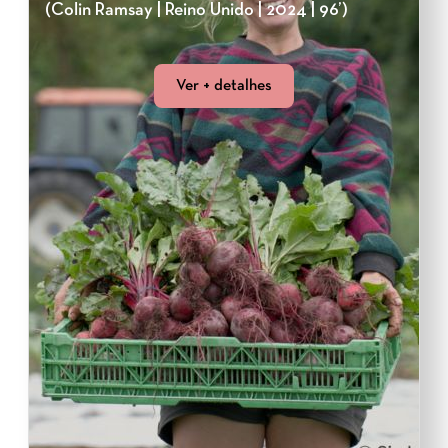
(Colin Ramsay | Reino Unido | 2024 | 96’)
Ver + detalhes