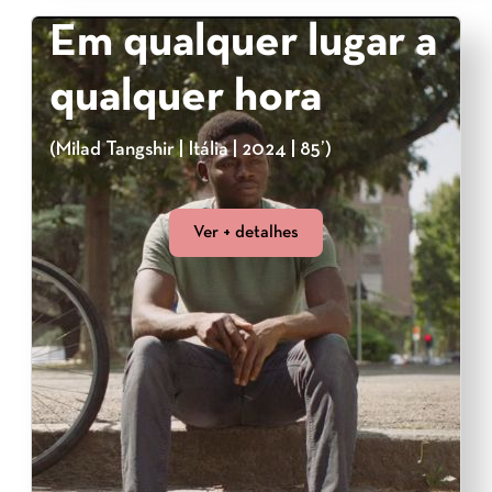
Em qualquer lugar a
qualquer hora
(Milad Tangshir | Itália | 2024 | 85’)
Ver + detalhes