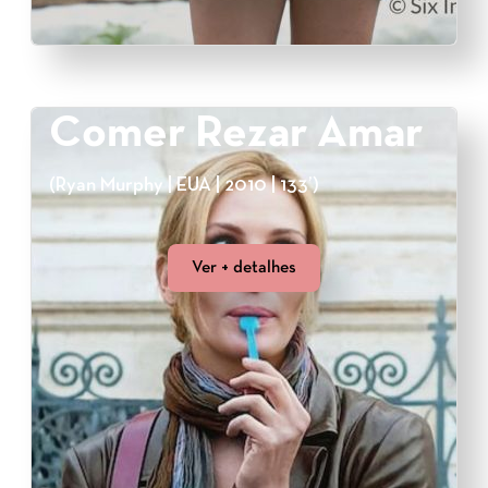
Comer Rezar Amar
(Ryan Murphy | EUA | 2010 | 133’)
Ver + detalhes