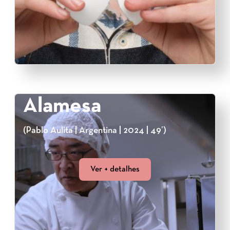
Alamesa
(Pablo Aulita | Argentina | 2024 | 49’)
Ver + detalhes