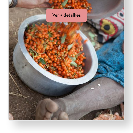
Ver + detalhes