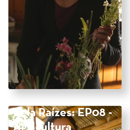
Bela Raízes: EP08 -
Agricultura