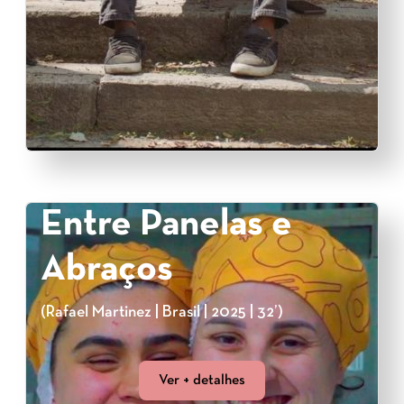
Entre Panelas e
Abraços
(Rafael Martinez | Brasil | 2025 | 32’)
Ver + detalhes