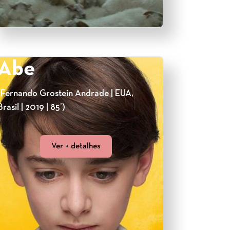
Abe
(Fernando Grostein Andrade | EUA,
Brasil | 2019 | 85’)
Ver + detalhes