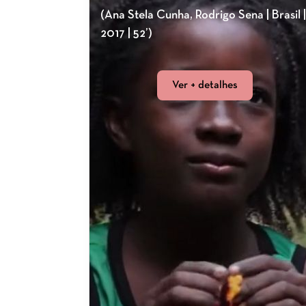
(Ana Stela Cunha, Rodrigo Sena | Brasil |
2017 | 52’)
Ver + detalhes