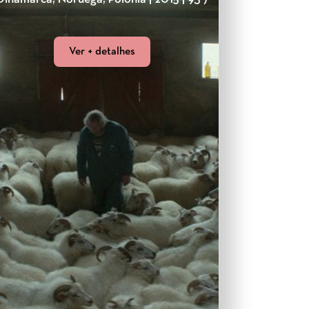
Ver + detalhes