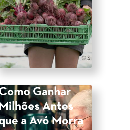
Como Ganhar
Milhões Antes
que a Avó Morra