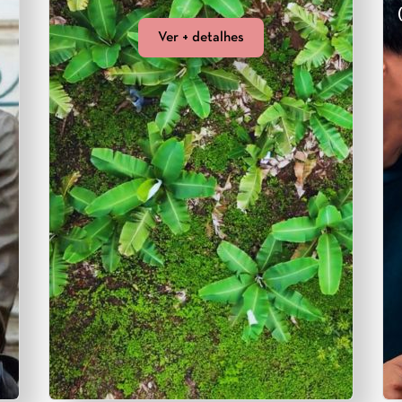
Ver + detalhes