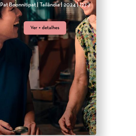
(Pat Boonnitipat | Tailândia | 2024 | 127’)
Ver + detalhes