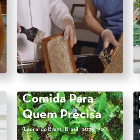
Comida Para
Quem Precisa
(Leonardo Brant | Brasil | 2025 | 70’)