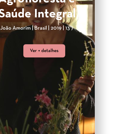
Saúde Integral
(João Amorim | Brasil | 2019 | 13’)
Ver + detalhes