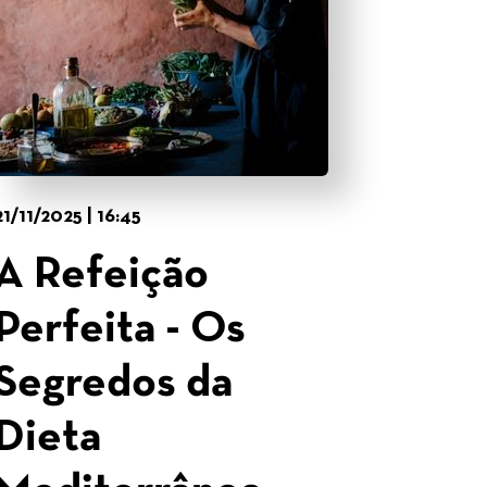
21/11/2025 | 16:45
A Refeição
Perfeita - Os
Segredos da
Dieta