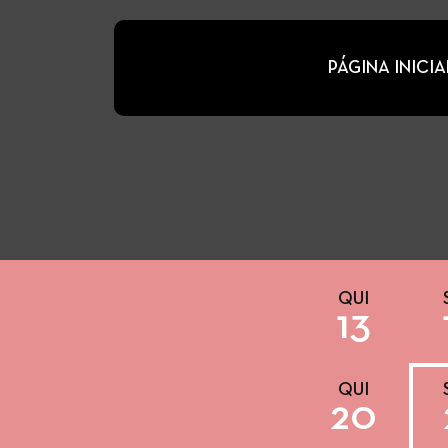
PÁGINA INICIA
QUI
13
QUI
20