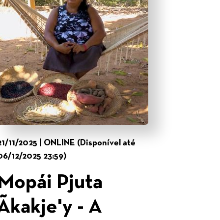
21/11/2025 | ONLINE (Disponível até
06/12/2025 23:59)
Mopái Pjuta
Ãkakje'y - A