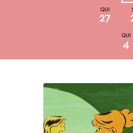
QUI
27
QUI
4