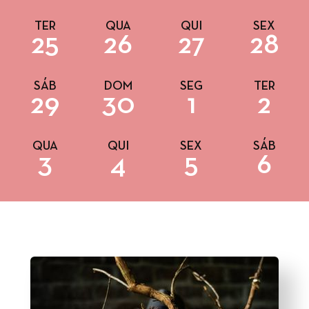
TER
QUA
QUI
SEX
25
26
27
28
SÁB
DOM
SEG
TER
29
30
1
2
QUA
QUI
SEX
SÁB
3
4
5
6