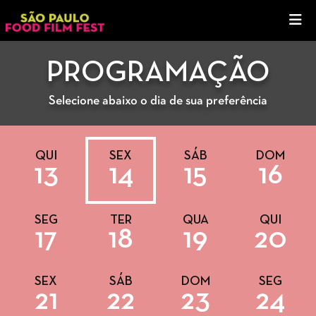
PROGRAMAÇÃO
Selecione abaixo o dia de sua preferência
QUI
SEX
SÁB
DOM
13
14
15
16
SEG
TER
QUA
QUI
17
18
19
20
SEX
SÁB
DOM
SEG
21
22
23
24