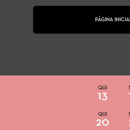
PÁGINA INICIA
QUI
13
QUI
20