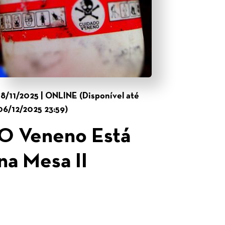
18/11/2025 | ONLINE (Disponível até
06/12/2025 23:59)
O Veneno Está
na Mesa II