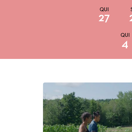
QUI
27
QUI
4