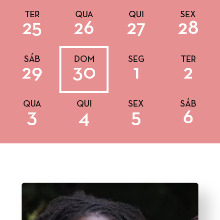
TER
QUA
QUI
SEX
25
26
27
28
SÁB
DOM
SEG
TER
29
30
1
2
QUA
QUI
SEX
SÁB
3
4
5
6