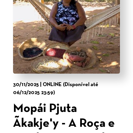
30/11/2025 | ONLINE (Disponível até
06/12/2025 23:59)
Mopái Pjuta
Ãkakje'y - A Roça e