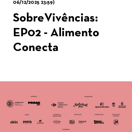
06/12/2025 23:59)
SobreVivências:
EP02 - Alimento
Conecta