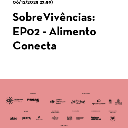
06/12/2025 23:59)
SobreVivências:
EP02 - Alimento
Conecta