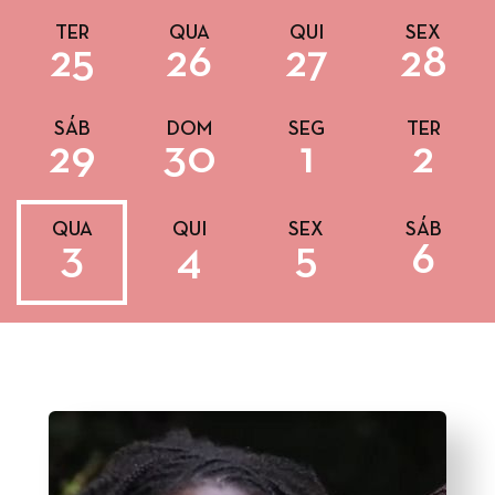
TER
QUA
QUI
SEX
25
26
27
28
SÁB
DOM
SEG
TER
29
30
1
2
QUA
QUI
SEX
SÁB
3
4
5
6