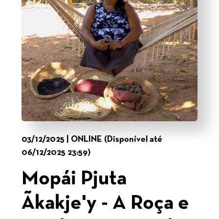
03/12/2025 | ONLINE (Disponível até
06/12/2025 23:59)
Mopái Pjuta
Ãkakje'y - A Roça e