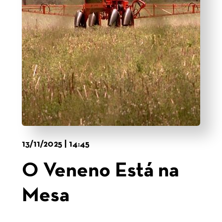
13/11/2025 | 14:45
O Veneno Está na
Mesa