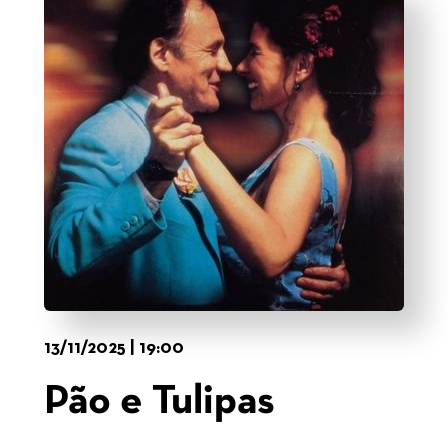
13/11/2025 | 19:00
Pão e Tulipas