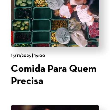
13/11/2025 | 19:00
Comida Para Quem
Precisa