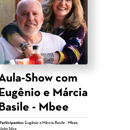
Aula-Show com
Eugênio e Márcia
Basile - Mbee
Participantes:
Eugênio e Márcia Basile - Mbee,
John Silva