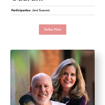
Participantes:
Jerá Guarani,
Saiba Mais