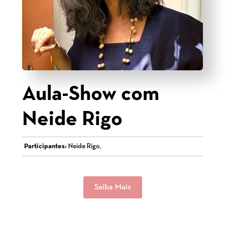
Aula-Show com
Neide Rigo
Participantes:
Neide Rigo,
Saiba Mais