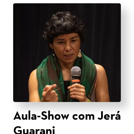
Aula-Show com Jerá
Guarani