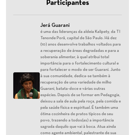
Participantes
Jerá Guarani
é uma das lideranças da aldeia Kalipety, da TI
Tenonde Porã, capital de São Paulo. Há dez
(10) anos desenvolve trabalhos voltados para
a recuperação de áreas degradadas e para a
soberania alimentar, à qual atribui total
importância para o fortalecimento cultural e
para fortalecer o modo de ser Guarani. Junto
à sua comunidade, dedica-se também à
recuperação de uma variedade de milho
Guarani, batata-doce e várias outras
espécies. Depois de se formar em Pedagogia,
deixou a sala de aula pela roça, pela comida e
pela saúde física e espiritual. É também uma
ótima cozinheira de pratos típicos de seu
povo, trazendo a todos(as) a importância
sagrada daquilo que vai à boca. Atua ainda
como agente ambiental, palestrante de sua