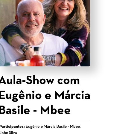
Aula-Show com
Eugênio e Márcia
Basile - Mbee
Participantes:
Eugênio e Márcia Basile - Mbee,
John Silva