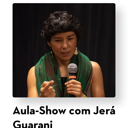
Aula-Show com Jerá
Guarani