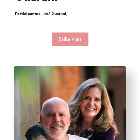
Participantes:
Jerá Guarani,
Saiba Mais