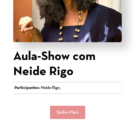
Aula-Show com
Neide Rigo
Participantes:
Neide Rigo,
Saiba Mais