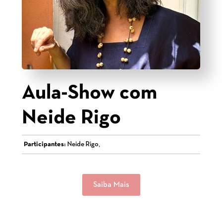
Aula-Show com
Neide Rigo
Participantes:
Neide Rigo,
Saiba Mais