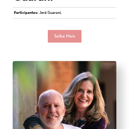
Participantes:
Jerá Guarani,
Saiba Mais