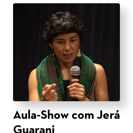
Aula-Show com Jerá
Guarani