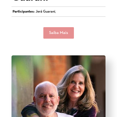
Participantes:
Jerá Guarani,
Saiba Mais