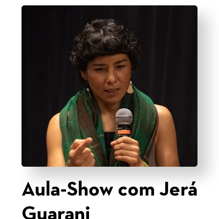
Aula-Show com Jerá
Guarani