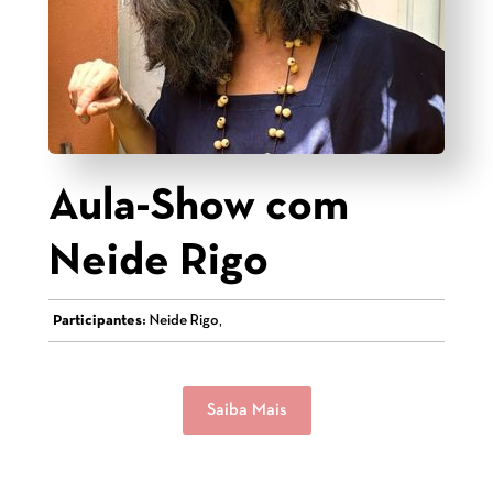
Aula-Show com
Neide Rigo
Participantes:
Neide Rigo,
Saiba Mais