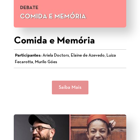
Comida e Memória
Participantes:
Ariela Doctors, Elaine de Azevedo, Luiza
Fecarotta, Murilo Góes
Saiba Mais