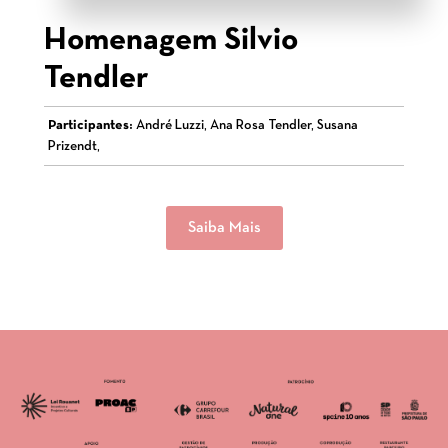
Homenagem Silvio
Tendler
Participantes:
André Luzzi, Ana Rosa Tendler, Susana
Prizendt,
Saiba Mais