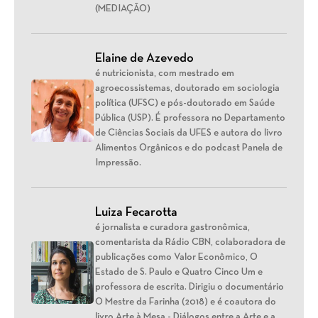
(MEDIAÇÃO)
Elaine de Azevedo
é nutricionista, com mestrado em
agroecossistemas, doutorado em sociologia
política (UFSC) e pós-doutorado em Saúde
Pública (USP). É professora no Departamento
de Ciências Sociais da UFES e autora do livro
Alimentos Orgânicos e do podcast Panela de
Impressão.
Luiza Fecarotta
é jornalista e curadora gastronômica,
comentarista da Rádio CBN, colaboradora de
publicações como Valor Econômico, O
Estado de S. Paulo e Quatro Cinco Um e
professora de escrita. Dirigiu o documentário
O Mestre da Farinha (2018) e é coautora do
livro Arte à Mesa - Diálogos entre a Arte e a