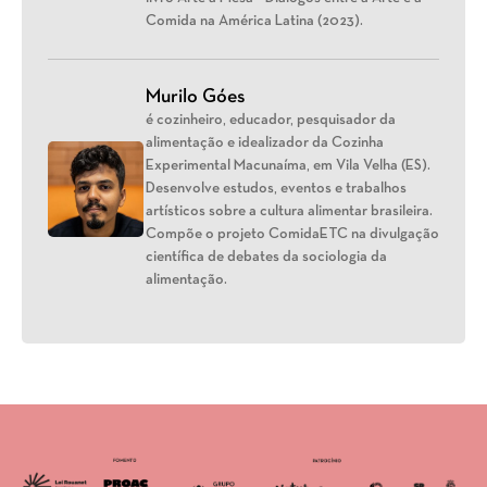
Comida na América Latina (2023).
Murilo Góes
é cozinheiro, educador, pesquisador da
alimentação e idealizador da Cozinha
Experimental Macunaíma, em Vila Velha (ES).
Desenvolve estudos, eventos e trabalhos
artísticos sobre a cultura alimentar brasileira.
Compõe o projeto ComidaETC na divulgação
científica de debates da sociologia da
alimentação.