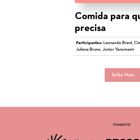
Comida para 
precisa
Participantes:
Leonardo Brant, Cin
Juliana Bruno, Junior Yanomami
Saiba Mais