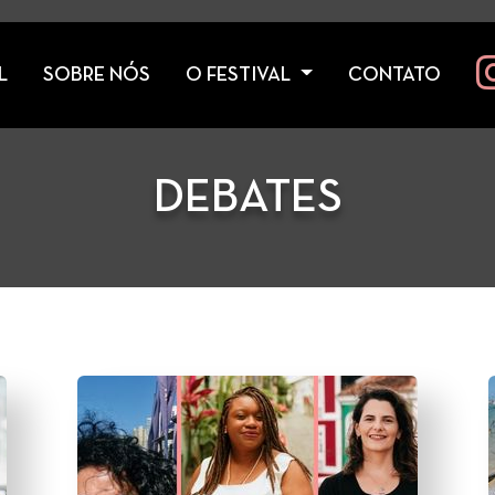
L
SOBRE NÓS
O FESTIVAL
CONTATO
DEBATES