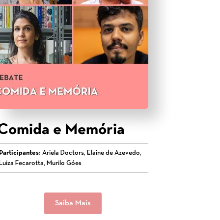
Comida e Memória
Participantes:
Ariela Doctors, Elaine de Azevedo,
Luiza Fecarotta, Murilo Góes
Saiba Mais