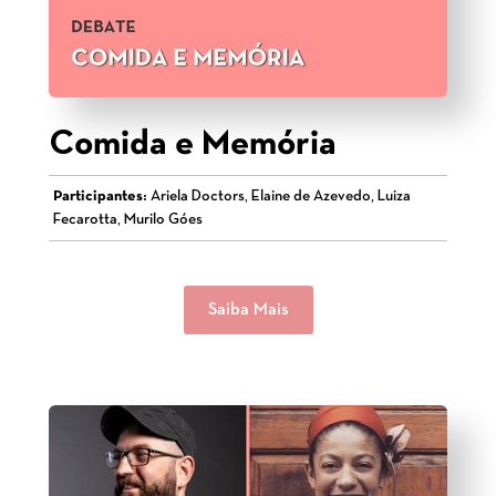
Comida e Memória
Participantes:
Ariela Doctors, Elaine de Azevedo, Luiza
Fecarotta, Murilo Góes
Saiba Mais