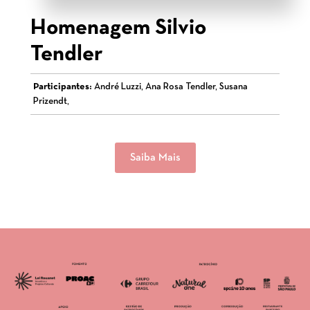
Homenagem Silvio
Tendler
Participantes:
André Luzzi, Ana Rosa Tendler, Susana
Prizendt,
Saiba Mais