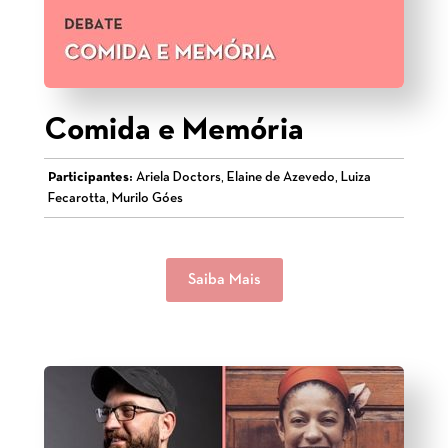
Comida e Memória
Participantes:
Ariela Doctors, Elaine de Azevedo, Luiza
Fecarotta, Murilo Góes
Saiba Mais