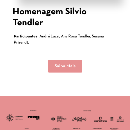
Homenagem Silvio
Tendler
Participantes:
André Luzzi, Ana Rosa Tendler, Susana
Prizendt,
Saiba Mais