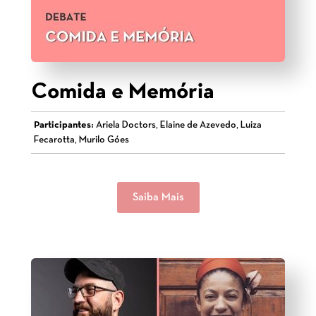
Comida e Memória
Participantes:
Ariela Doctors, Elaine de Azevedo, Luiza
Fecarotta, Murilo Góes
Saiba Mais