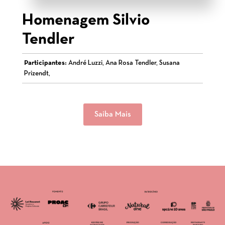
Homenagem Silvio
Tendler
Participantes:
André Luzzi, Ana Rosa Tendler, Susana
Prizendt,
Saiba Mais