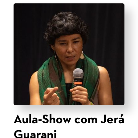
Aula-Show com Jerá
Guarani