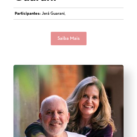
Participantes:
Jerá Guarani,
Saiba Mais