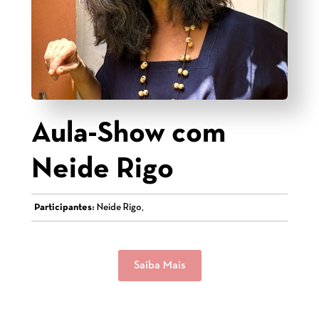
Aula-Show com
Neide Rigo
Participantes:
Neide Rigo,
Saiba Mais