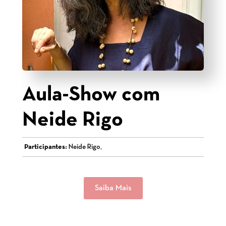
Aula-Show com
Neide Rigo
Participantes:
Neide Rigo,
Saiba Mais