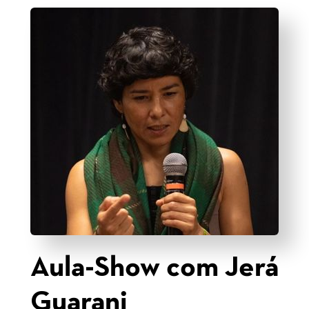
Aula-Show com Jerá
Guarani