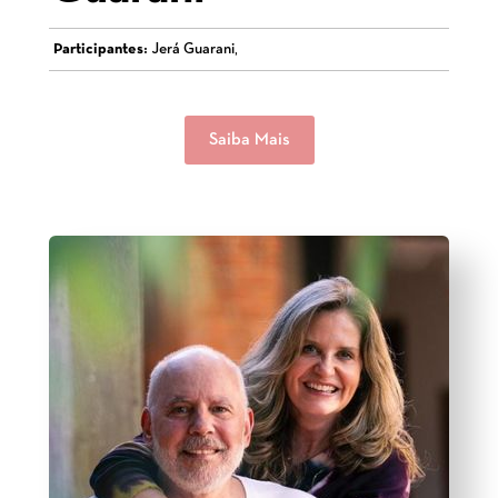
Participantes:
Jerá Guarani,
Saiba Mais