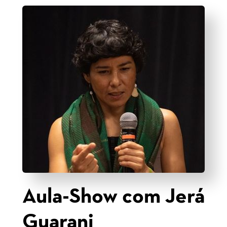
Aula-Show com Jerá
Guarani