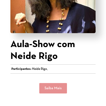
Aula-Show com
Neide Rigo
Participantes:
Neide Rigo,
Saiba Mais