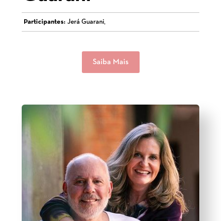
Participantes:
Jerá Guarani,
Saiba Mais