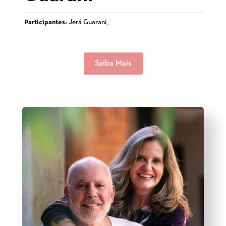
Participantes:
Jerá Guarani,
Saiba Mais