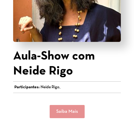
Aula-Show com
Neide Rigo
Participantes:
Neide Rigo,
Saiba Mais