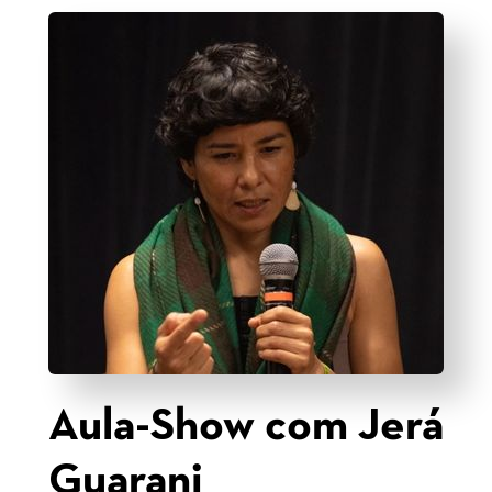
Aula-Show com Jerá
Guarani