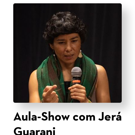
Aula-Show com Jerá
Guarani