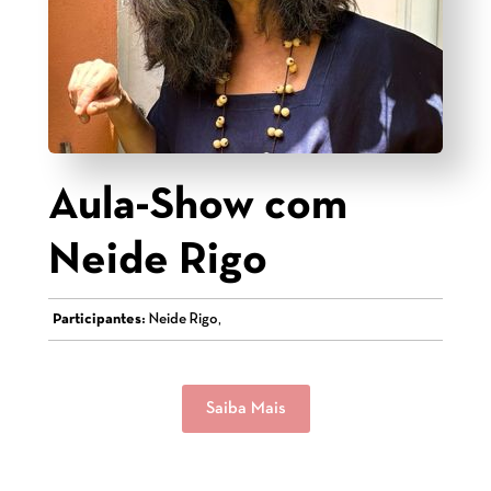
Aula-Show com
Neide Rigo
Participantes:
Neide Rigo,
Saiba Mais