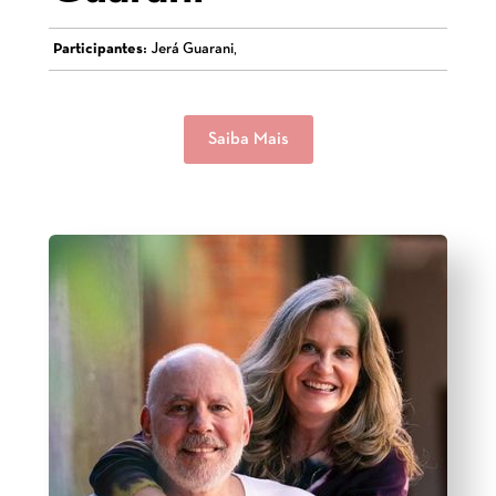
Participantes:
Jerá Guarani,
Saiba Mais