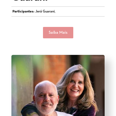
Participantes:
Jerá Guarani,
Saiba Mais