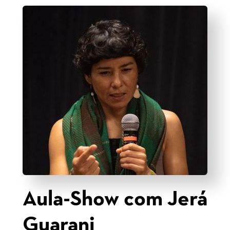
Aula-Show com Jerá
Guarani