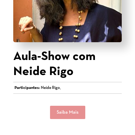
Aula-Show com
Neide Rigo
Participantes:
Neide Rigo,
Saiba Mais