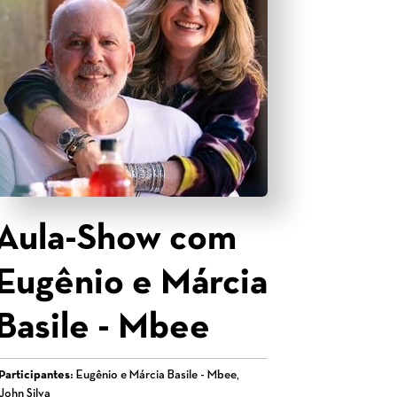
Aula-Show com
Eugênio e Márcia
Basile - Mbee
Participantes:
Eugênio e Márcia Basile - Mbee,
John Silva