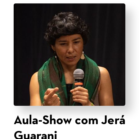
Aula-Show com Jerá
Guarani