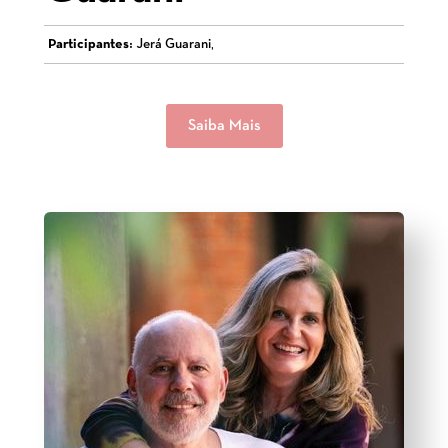
Participantes:
Jerá Guarani,
Saiba Mais