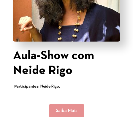
Aula-Show com
Neide Rigo
Participantes:
Neide Rigo,
Saiba Mais