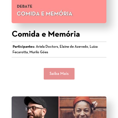
Comida e Memória
Participantes:
Ariela Doctors, Elaine de Azevedo, Luiza
Fecarotta, Murilo Góes
Saiba Mais