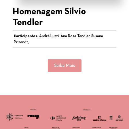
Homenagem Silvio
Tendler
Participantes:
André Luzzi, Ana Rosa Tendler, Susana
Prizendt,
Saiba Mais