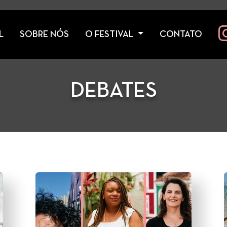
L
SOBRE NÓS
O FESTIVAL
CONTATO
DEBATES