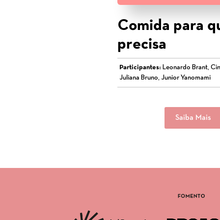
Comida para 
precisa
Participantes:
Leonardo Brant, Cin
Juliana Bruno, Junior Yanomami
Saiba Mais