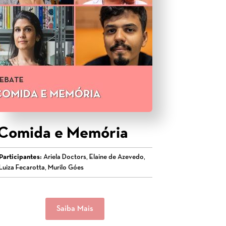
Comida e Memória
Participantes:
Ariela Doctors, Elaine de Azevedo,
Luiza Fecarotta, Murilo Góes
Saiba Mais