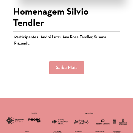
Homenagem Silvio
Tendler
Participantes:
André Luzzi, Ana Rosa Tendler, Susana
Prizendt,
Saiba Mais