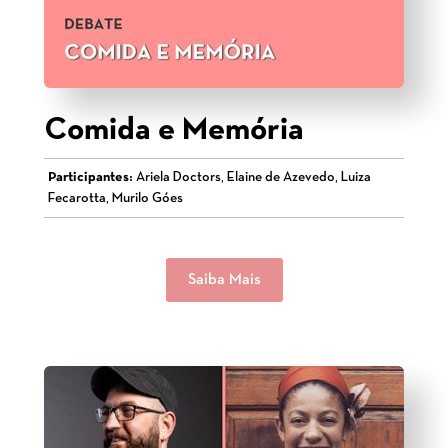
Comida e Memória
Participantes:
Ariela Doctors, Elaine de Azevedo, Luiza
Fecarotta, Murilo Góes
Saiba Mais