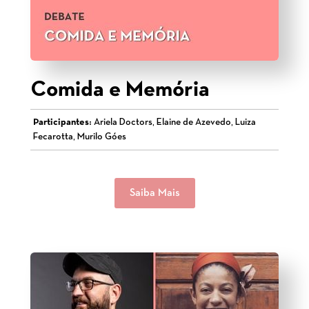
Comida e Memória
Participantes:
Ariela Doctors, Elaine de Azevedo, Luiza
Fecarotta, Murilo Góes
Saiba Mais