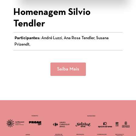
Homenagem Silvio
Tendler
Participantes:
André Luzzi, Ana Rosa Tendler, Susana
Prizendt,
Saiba Mais