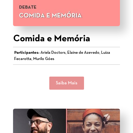
Comida e Memória
Participantes:
Ariela Doctors, Elaine de Azevedo, Luiza
Fecarotta, Murilo Góes
Saiba Mais