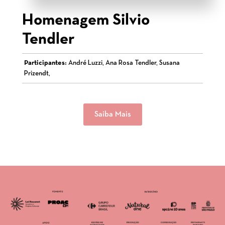
Homenagem Silvio
Tendler
Participantes:
André Luzzi, Ana Rosa Tendler, Susana
Prizendt,
Saiba Mais