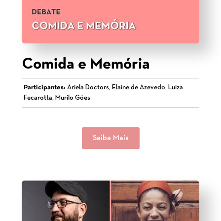
Comida e Memória
Participantes:
Ariela Doctors, Elaine de Azevedo, Luiza
Fecarotta, Murilo Góes
Saiba Mais