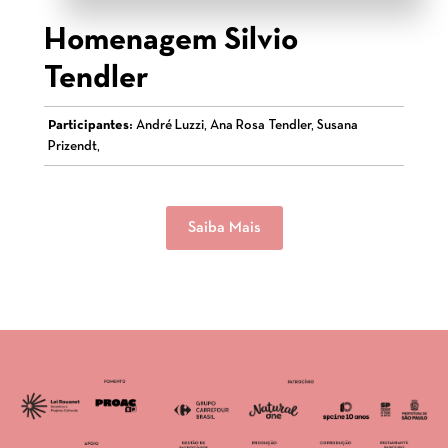
Homenagem Silvio
Tendler
Participantes:
André Luzzi, Ana Rosa Tendler, Susana
Prizendt,
Saiba Mais