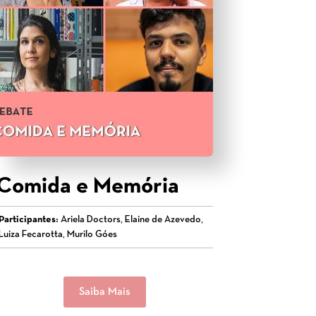
Comida e Memória
Participantes:
Ariela Doctors, Elaine de Azevedo,
Luiza Fecarotta, Murilo Góes
Saiba Mais