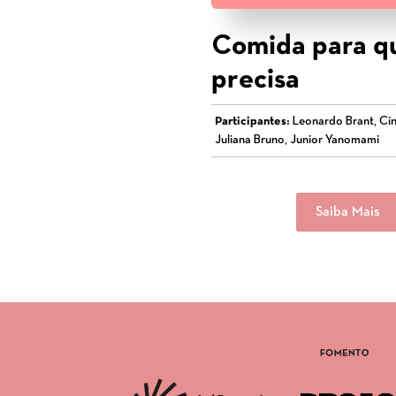
Comida para 
precisa
Participantes:
Leonardo Brant, Cin
Juliana Bruno, Junior Yanomami
Saiba Mais