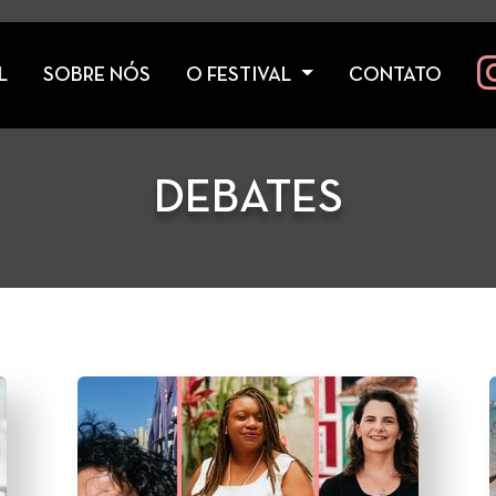
L
SOBRE NÓS
O FESTIVAL
CONTATO
DEBATES