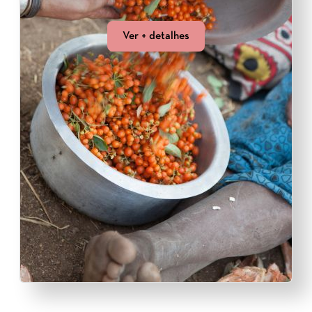
Ver + detalhes