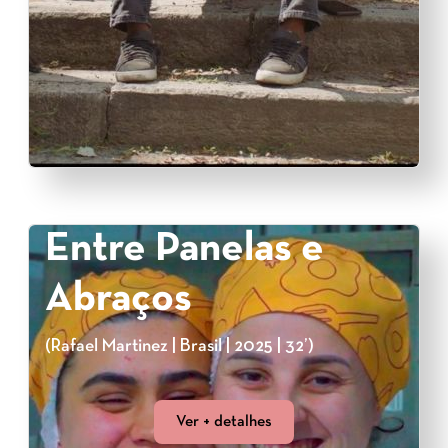
Entre Panelas e
Abraços
(Rafael Martinez | Brasil | 2025 | 32’)
Ver + detalhes