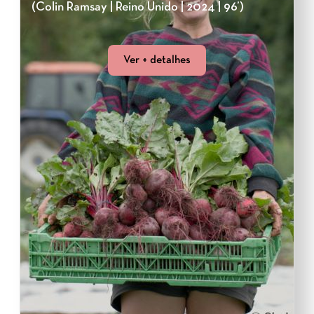
(Colin Ramsay | Reino Unido | 2024 | 96’)
Ver + detalhes