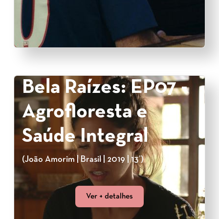
Bela Raízes: EP07 -
Agrofloresta e
Saúde Integral
(João Amorim | Brasil | 2019 | 13’)
Ver + detalhes