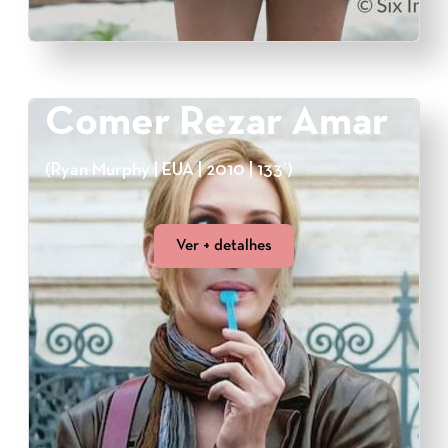
Comer Rezar Amar
(Ryan Murphy | EUA | 2010 | 133’)
Ver + detalhes