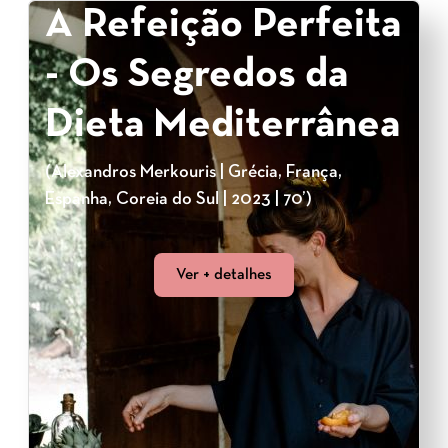
A Refeição Perfeita
- Os Segredos da
Dieta Mediterrânea
(Alexandros Merkouris | Grécia, França,
Espanha, Coreia do Sul | 2023 | 70’)
Ver + detalhes