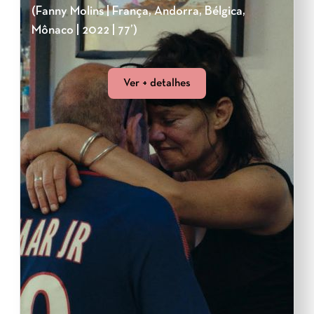
(Fanny Molins | França, Andorra, Bélgica,
Mônaco | 2022 | 77’)
Ver + detalhes