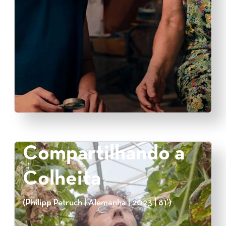
Compartilhando a
Colheita
(Philipp Petruch | Alemanha | 2023 | 81’)