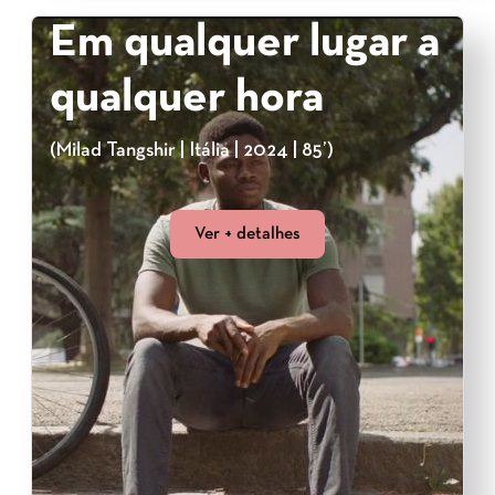
Em qualquer lugar a
qualquer hora
(Milad Tangshir | Itália | 2024 | 85’)
Ver + detalhes