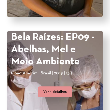
Bela Raízes: EP09 -
Abelhas, Mel e
Meio Ambiente
(João Amorim | Brasil | 2019 | 13’)
Ver + detalhes