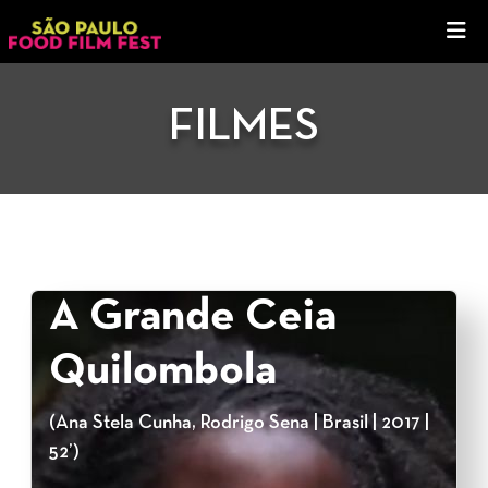
FILMES
A Grande Ceia
Quilombola
(Ana Stela Cunha, Rodrigo Sena | Brasil | 2017 |
52’)