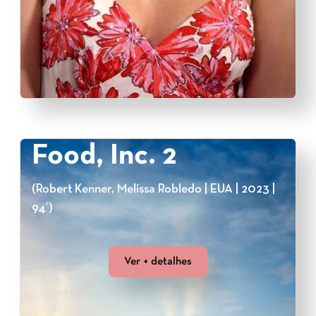
Food, Inc. 2
(Robert Kenner, Melissa Robledo | EUA | 2023 |
94’)
Ver + detalhes