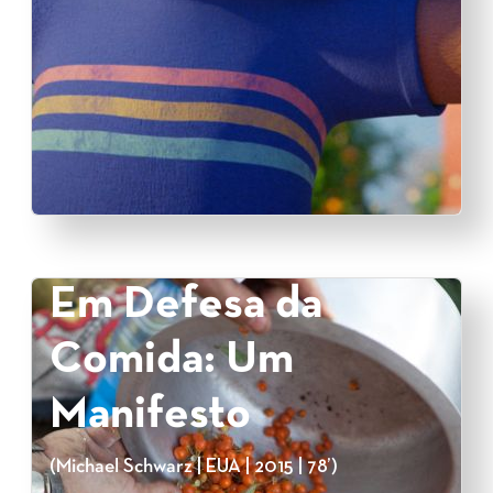
Em Defesa da
Comida: Um
Manifesto
(Michael Schwarz | EUA | 2015 | 78’)