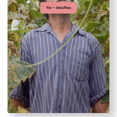
Ver + detalhes