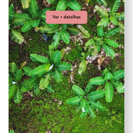
Ver + detalhes