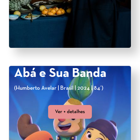
Abá e Sua Banda
(Humberto Avelar | Brasil | 2024 | 84’)
Ver + detalhes