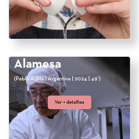
Alamesa
(Pablo Aulita | Argentina | 2024 | 49’)
Ver + detalhes