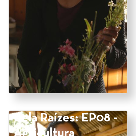
Bela Raízes: EP08 -
Agricultura