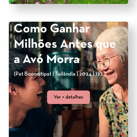
Como Ganhar
Milhões Antes que
a Avó Morra
(Pat Boonnitipat | Tailândia | 2024 | 127’)
Ver + detalhes