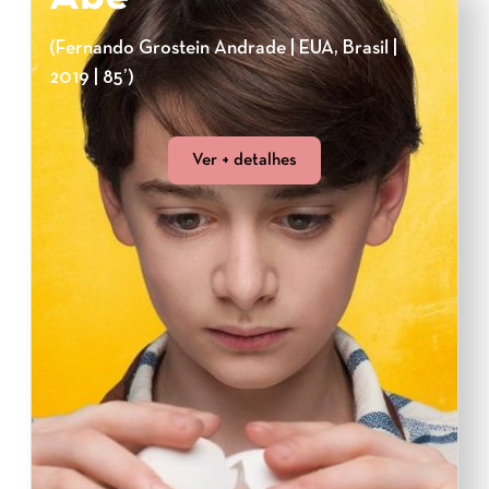
(Fernando Grostein Andrade | EUA, Brasil |
2019 | 85’)
Ver + detalhes