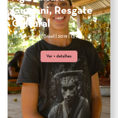
Guarani, Resgate
Cultural
(João Amorim | Brasil | 2019 | 13’)
Ver + detalhes